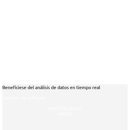
Benefíciese del análisis de datos en tiempo real
Solución de software
RAPTOR Server
RAVEN