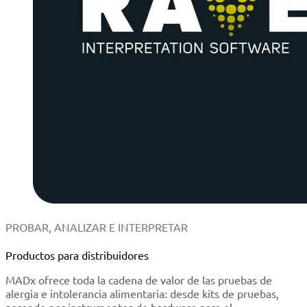
PROBAR, ANALIZAR E INTERPRETAR
Productos para distribuidores
MADx ofrece toda la cadena de valor de las pruebas de
alergia e intolerancia alimentaria: desde kits de pruebas,