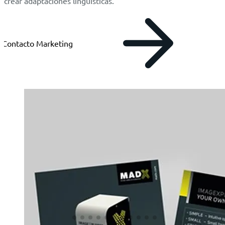
crear adaptaciones lingüísticas.
Contacto Marketing