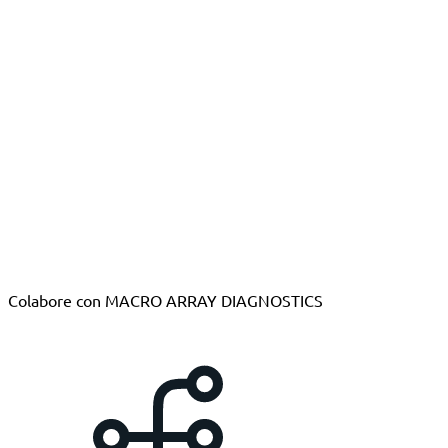
Colabore con MACRO ARRAY DIAGNOSTICS
Por qué ser distribuidor MADx