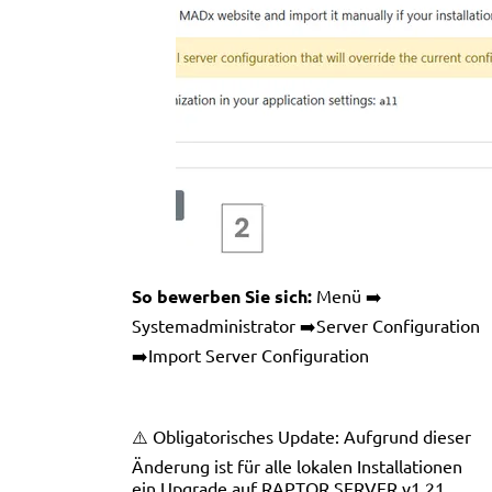
So bewerben Sie sich:
Menü ➡️
Systemadministrator ➡️Server Configuration
➡️Import Server Configuration
⚠️ Obligatorisches Update: Aufgrund dieser
Änderung ist für alle lokalen Installationen
ein Upgrade auf RAPTOR SERVER v1.21