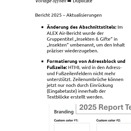
Vorlage öffnen
➡️ Duplicate
Bericht 2025 – Aktualisierungen
Änderung des Abschnittstitels:
Im
ALEX Air-Bericht wurde der
Gruppentitel „Insekten & Gifte“ in
„Insekten“ umbenannt, um den Inhalt
präziser wiederzugeben.
Formatierung von Adressblock und
Fußzeile:
HTML wird in den Adress-
und Fußzeilenfeldern nicht mehr
unterstützt. Zeilenumbrüche können
jetzt nur noch durch Einrückung
(Eingabetaste) innerhalb der
Textblöcke erstellt werden.