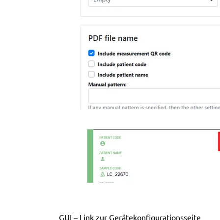
GUI – Link zur Gerätekonfigurationsseite