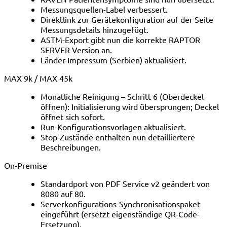
Messungsquellen-Label verbessert.
Direktlink zur Gerätekonfiguration auf der Seite
Messungsdetails hinzugefügt.
ASTM-Export gibt nun die korrekte RAPTOR
SERVER Version an.
Länder-Impressum (Serbien) aktualisiert.
MAX 9k / MAX 45k
Monatliche Reinigung – Schritt 6 (Oberdeckel
öffnen): Initialisierung wird übersprungen; Deckel
öffnet sich sofort.
Run-Konfigurationsvorlagen aktualisiert.
Stop-Zustände enthalten nun detailliertere
Beschreibungen.
On-Premise
Standardport von PDF Service v2 geändert von
8080 auf 80.
Serverkonfigurations-Synchronisationspaket
eingeführt (ersetzt eigenständige QR-Code-
Ersetzung).