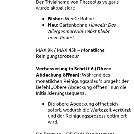
Der Trivialname von Phaseolus vulgaris
wurde aktualisiert:
Bisher:
Weiße Bohne
Neu:
Gartenbohne
Hinweis: Das
Allergenmaterial selbst bleibt
unverändert.
MAX 9k / MAX 45k – Monatliche
Reinigungsprozedur
Verbesserung in Schritt 6 (Obere
Abdeckung öffnen):
Während des
monatlichen Reinigungsablaufs umgeht der
Befehl „Obere Abdeckung öffnen“ nun die
Initialisierungssequenz.
Die obere Abdeckung öffnet sich
sofort, wodurch die Wartezeit verkürzt
und der Reinigungsprozess optimiert
wird.
On-Premise – QR Code Replacement