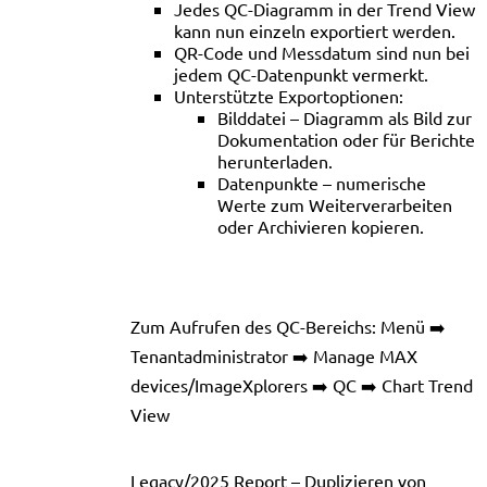
Jedes QC-Diagramm in der Trend View
kann nun einzeln exportiert werden.
QR-Code und Messdatum sind nun bei
jedem QC-Datenpunkt vermerkt.
Unterstützte Exportoptionen:
Bilddatei – Diagramm als Bild zur
Dokumentation oder für Berichte
herunterladen.
Datenpunkte – numerische
Werte zum Weiterverarbeiten
oder Archivieren kopieren.
Zum Aufrufen des QC-Bereichs: Menü ➡️
Tenantadministrator ➡️ Manage MAX
devices/ImageXplorers ➡️ QC ➡️ Chart Trend
View
Legacy/2025 Report – Duplizieren von