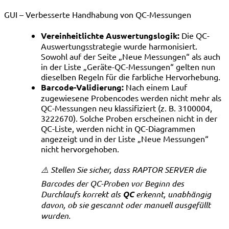
GUI – Verbesserte Handhabung von QC-Messungen
Vereinheitlichte Auswertungslogik:
Die QC-
Auswertungsstrategie wurde harmonisiert.
Sowohl auf der Seite „Neue Messungen“ als auch
in der Liste „Geräte-QC-Messungen“ gelten nun
dieselben Regeln für die farbliche Hervorhebung.
Barcode-Validierung:
Nach einem Lauf
zugewiesene Probencodes werden nicht mehr als
QC-Messungen neu klassifiziert (z. B. 3100004,
3222670). Solche Proben erscheinen nicht in der
QC-Liste, werden nicht in QC-Diagrammen
angezeigt und in der Liste „Neue Messungen“
nicht hervorgehoben.
⚠️ Stellen Sie sicher, dass RAPTOR SERVER die
Barcodes der QC-Proben vor Beginn des
Durchlaufs korrekt als
QC
erkennt, unabhängig
davon, ob sie gescannt oder manuell ausgefüllt
wurden.