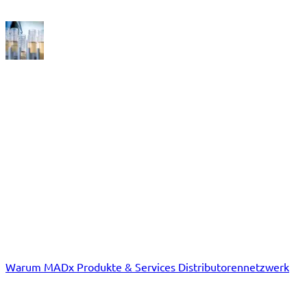
FAQ
ERLEBEN SIE DIE REVOLUTION DER ALLERGIEDIAGNOSTIK!
Distributoren
Warum MADx
Produkte & Services
Distributoren­netzwerk
Labore