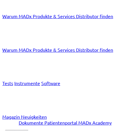
Warum MADx
Produkte & Services
Distributor finden
Ärzte
Warum MADx
Produkte & Services
Distributor finden
Produkte & Services
Tests
Instrumente
Software
News
Magazin
Neuigkeiten
Service
Dokumente
Patientenportal
MADx Academy