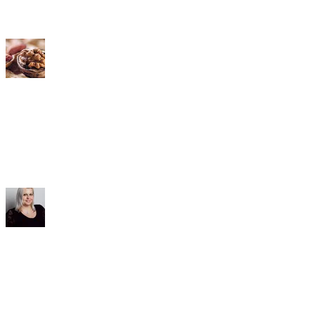
Distributoren
Kontakt & Service