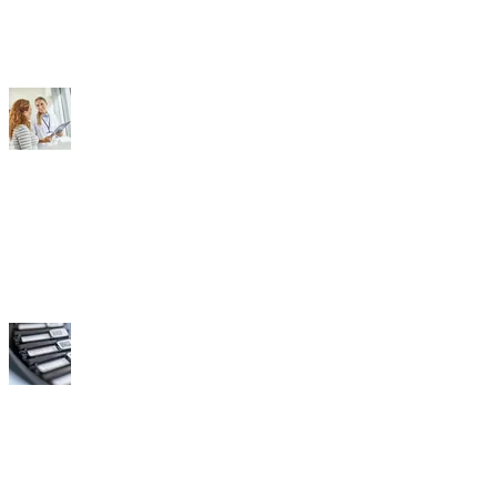
Ärzte
Labs